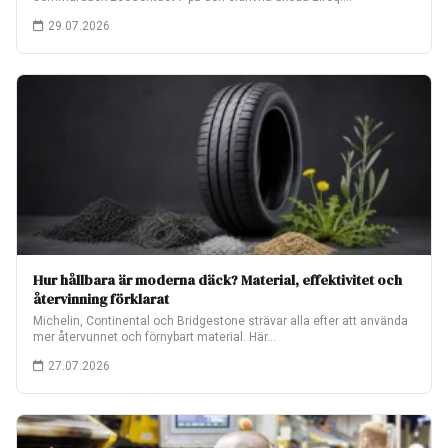
Fabriksmonteringen…
29.07.2026
Hur hållbara är moderna däck? Material, effektivitet och
återvinning förklarat
Michelin, Continental och Bridgestone strävar alla efter att använda
mer återvunnet och förnybart material. Här…
27.07.2026