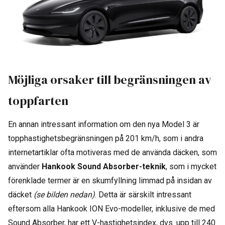
Möjliga orsaker till begränsningen av
toppfarten
En annan intressant information om den nya Model 3 är
topphastighetsbegränsningen på 201 km/h, som i andra
internetartiklar ofta motiveras med de använda däcken, som
använder
Hankook Sound Absorber-teknik
, som i mycket
förenklade termer är en skumfyllning limmad på insidan av
däcket
(se bilden nedan)
. Detta är särskilt intressant
eftersom alla Hankook ION Evo-modeller, inklusive de med
Sound Absorber, har ett V-hastighetsindex, dvs. upp till 240