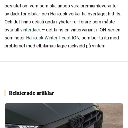
beslutet om vem som ska anses vara premiumleverantör
av däck för elbilar, och Hankook verkar ha övertaget hittills.
Och det finns också goda nyheter för förare som måste
byta till
vinterdäck
– det finns en vintervariant i ION-serien
som heter
Hankook Winter I-cept I
ON, som bör ta itu med
problemet med elbilarnas lägre räckvidd på vintern.
Relaterade artiklar