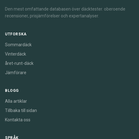
Den mest omfattande databasen över däcktester. oberoende
recensioner, prisjämförelser och expertanalyser.
UTFORSKA
Sommardäck
Vinterdäck
året-runt-däck
Jämförare
BLOGG
Alla artiklar
Tillbaka till sidan
Kontakta oss
SPRÅK