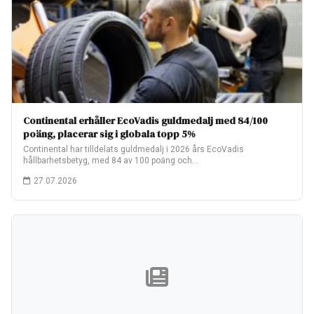
Continental erhåller EcoVadis guldmedalj med 84/100
poäng, placerar sig i globala topp 5%
Continental har tilldelats guldmedalj i 2026 års EcoVadis
hållbarhetsbetyg, med 84 av 100 poäng och…
27.07.2026