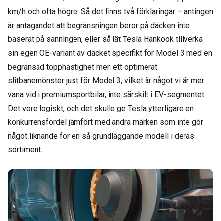
km/h och ofta högre. Så det finns två förklaringar – antingen
är antagandet att begränsningen beror på däcken inte
baserat på sanningen, eller så lät Tesla Hankook tillverka
sin egen OE-variant av däcket specifikt för Model 3 med en
begränsad topphastighet men ett optimerat
slitbanemönster just för Model 3, vilket är något vi är mer
vana vid i premiumsportbilar, inte särskilt i EV-segmentet.
Det vore logiskt, och det skulle ge Tesla ytterligare en
konkurrensfördel jämfört med andra märken som inte gör
något liknande för en så grundläggande modell i deras
sortiment.