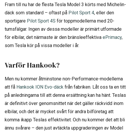
Fram till nu har de flesta Tesla Model 3 körts med Michelin-
däck som standard – oftast på
Pilot Sport 4
, eller den
sportigare
Pilot Sport 4S
för toppmodellerna med 20-
tumsfälgar. Ingen av dessa modeller är primärt utformade
för elbilar, det närmaste är den bränsleeffektiva
ePrimacy
,
som Tesla kör på vissa modeller i år.
Varför Hankook?
Men nu kommer åtminstone non-Performance-modellerna
att få
Hankook ION Evo-däck
från fabriken. Låt oss ta en titt
på anledningarna till att denna ersättning kan ha hänt. Teslas
är definitivt över genomsnittet när det gäller räckvidd inom
elbilar, och det är mycket svårt för andra bilföretag att
komma ikapp Teslas effektivitet. Och nu kommer det att bli
ännu svårare – den just avtäckta uppgraderingen av Model