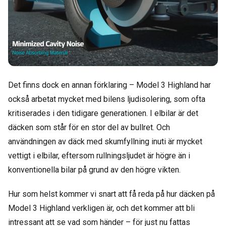
Det finns dock en annan förklaring – Model 3 Highland har
också arbetat mycket med bilens ljudisolering, som ofta
kritiserades i den tidigare generationen. I elbilar är det
däcken som står för en stor del av bullret. Och
användningen av däck med skumfyllning inuti är mycket
vettigt i elbilar, eftersom rullningsljudet är högre än i
konventionella bilar på grund av den högre vikten.
Hur som helst kommer vi snart att få reda på hur däcken på
Model 3 Highland verkligen är, och det kommer att bli
intressant att se vad som händer – för just nu fattas