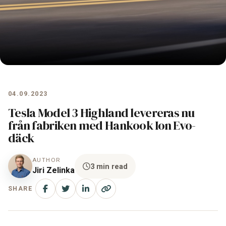
04.09.2023
Tesla Model 3 Highland levereras nu
från fabriken med Hankook Ion Evo-
däck
AUTHOR
3 min read
Jiri Zelinka
SHARE