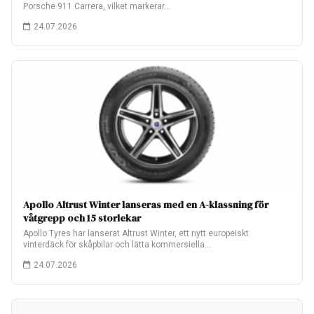
Porsche 911 Carrera, vilket markerar…
24.07.2026
Apollo Altrust Winter lanseras med en A-klassning för
våtgrepp och 15 storlekar
Apollo Tyres har lanserat Altrust Winter, ett nytt europeiskt
vinterdäck för skåpbilar och lätta kommersiella…
24.07.2026