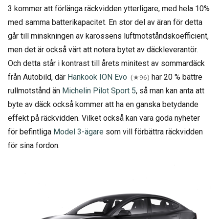
3 kommer att förlänga räckvidden ytterligare, med hela 10%
med samma batterikapacitet. En stor del av äran för detta
går till minskningen av karossens luftmotståndskoefficient,
men det är också värt att notera bytet av däckleverantör.
Och detta står i kontrast till årets minitest av sommardäck
från Autobild, där
Hankook ION Evo
har 20 % bättre
(★96)
rullmotstånd än
Michelin Pilot Sport 5
, så man kan anta att
byte av däck också kommer att ha en ganska betydande
effekt på räckvidden. Vilket också kan vara goda nyheter
för befintliga
Model 3-ägare
som vill förbättra räckvidden
för sina fordon.