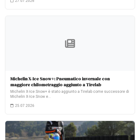
27.07.2026
Michelin X-Ice Snow+: Pneumatico invernale con
maggiore chilometraggio aggiunto a Tirelab
Michelin X-Ice Snow+ è stato aggiunto a Tirelab come successore di
Michelin X-Ice Snow e…
25.07.2026