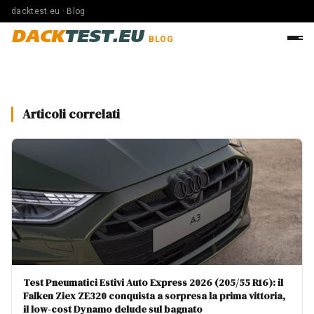
dacktest.eu · Blog
DACK
TEST.EU
BLOG
Articoli correlati
Test Pneumatici Estivi Auto Express 2026 (205/55 R16): il
Falken Ziex ZE320 conquista a sorpresa la prima vittoria,
il low-cost Dynamo delude sul bagnato