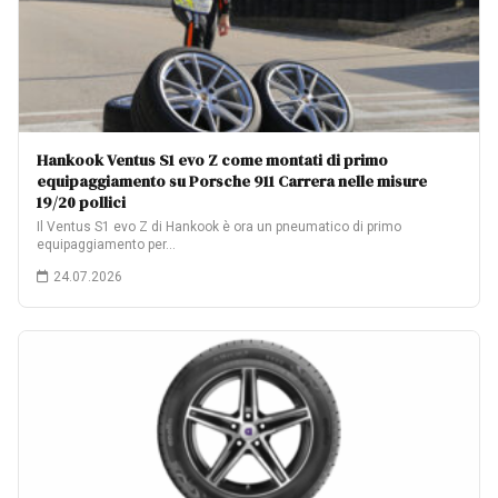
Hankook Ventus S1 evo Z come montati di primo
equipaggiamento su Porsche 911 Carrera nelle misure
19/20 pollici
Il Ventus S1 evo Z di Hankook è ora un pneumatico di primo
equipaggiamento per…
24.07.2026