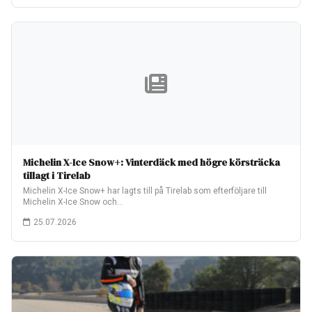
Michelin X-Ice Snow+: Vinterdäck med högre körsträcka
tillagt i Tirelab
Michelin X-Ice Snow+ har lagts till på Tirelab som efterföljare till
Michelin X-Ice Snow och…
25.07.2026