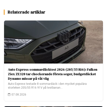
Relaterade artiklar
Auto Express sommardäcktest 2026 (205/55 R16): Falken
Ziex ZE320 tar chockerande första seger, budgetdäcket
Dynamo missar på våt väg
Auto Express testade 8 sommardäck i den mycket populära
storleken 205/55 R16 91V på testbanan…
07.08.2026