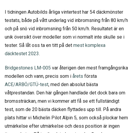
I tidningen Autobilds årliga vintertest har 54 däckmönster
testats, både på vått underlag vid inbromsning från 80 km/h
och på snö vid inbromsning från 50 km/h. Resultatet är en
unik översikt över modeller som vi normalt inte skulle se i
tester. Så låt oss ta en titt på det
mest komplexa
däcktestet 2023
.
Bridgestones LM-005
var återigen den mest framgångsrika
modellen och vann, precis som i
årets
första
ACE/ARBÖ/GTÜ-test
, med den absolut bästa
våtprestandan. Den här gången handlade det dock bara om
bromssträckan, men vi kommer att få se ett fullständigt
test, som de 20 bästa däcken flyttades upp till. På andra
plats hittar vi Michelin Pilot Alpin 5, som också plockar hem
utmärkelse efter utmärkelse och dess position är ingen