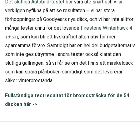
Det slutliga Autobild-testet
bör vara ute snart och vi är
verkligen nyfikna på att se resultaten – vi har stora
förhoppningar på Goodyears nya däck, och vi har inte alltför
många tester ännu för det lovande
Firestone Winterhawk 4
, som kan bli ett livskraftigt alternativ för mer
(★63)
sparsamma förare. Samtidigt har en hel del budgetalternativ
som inte ges utrymme i andra tester också klarat den
slutliga gallringen, så vi får se om det finns ett mirakeldäck
som kan spara plånboken samtidigt som det levererar
säker vinterprestanda.
Fullständiga testresultat för bromssträcka för de 54
däcken här ->