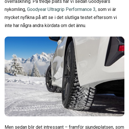
överraskning. På tredje plats har vi sedan Goodyears
nykomling,
Goodyear Ultragrip Performance 3
, som vi är
mycket nyfikna på att se i det slutliga testet eftersom vi
inte har några andra kördata om det ännu.
Men sedan blir det intressant – framför sjundeplatsen, som