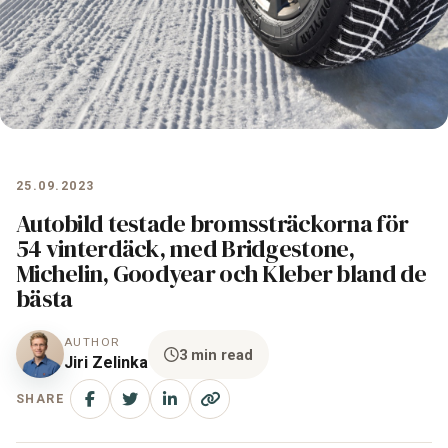
25.09.2023
Autobild testade bromssträckorna för
54 vinterdäck, med Bridgestone,
Michelin, Goodyear och Kleber bland de
bästa
AUTHOR
3 min read
Jiri Zelinka
SHARE