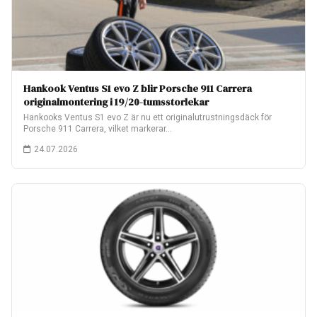
Hankook Ventus S1 evo Z blir Porsche 911 Carrera
originalmontering i 19/20-tumsstorlekar
Hankooks Ventus S1 evo Z är nu ett originalutrustningsdäck för
Porsche 911 Carrera, vilket markerar…
24.07.2026