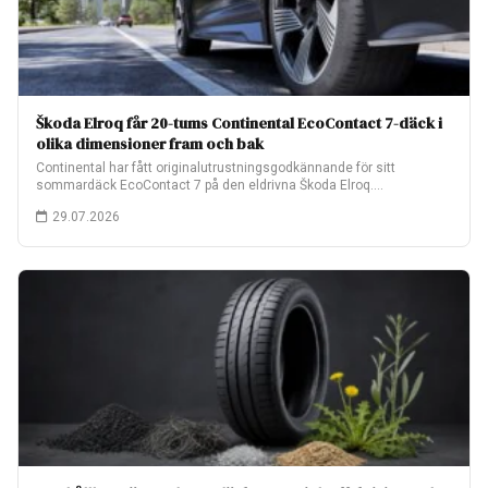
Škoda Elroq får 20-tums Continental EcoContact 7-däck i
olika dimensioner fram och bak
Continental har fått originalutrustningsgodkännande för sitt
sommardäck EcoContact 7 på den eldrivna Škoda Elroq.
Fabriksmonteringen…
29.07.2026