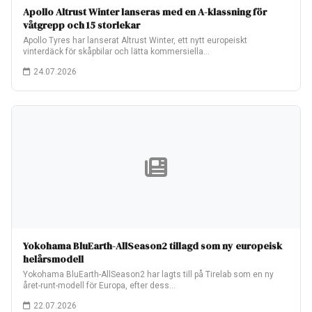
Apollo Altrust Winter lanseras med en A-klassning för
våtgrepp och 15 storlekar
Apollo Tyres har lanserat Altrust Winter, ett nytt europeiskt
vinterdäck för skåpbilar och lätta kommersiella…
24.07.2026
Yokohama BluEarth-AllSeason2 tillagd som ny europeisk
helårsmodell
Yokohama BluEarth-AllSeason2 har lagts till på Tirelab som en ny
året-runt-modell för Europa, efter dess…
22.07.2026